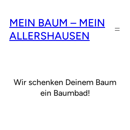
Zum
Inhalt
MEIN BAUM – MEIN
springen
ALLERSHAUSEN
Wir schenken Deinem Baum
ein Baumbad!