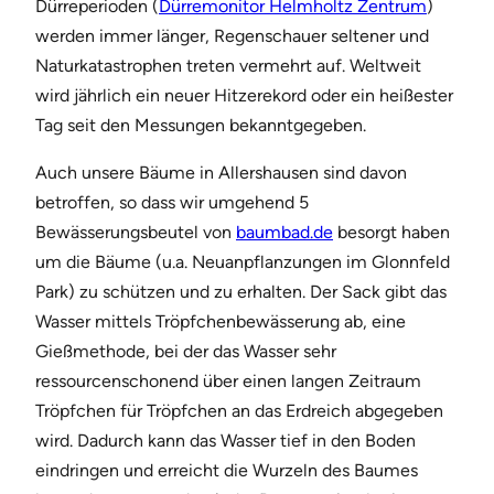
Dürreperioden (
Dürremonitor Helmholtz Zentrum
)
werden immer länger, Regenschauer seltener und
Naturkatastrophen treten vermehrt auf. Weltweit
wird jährlich ein neuer Hitzerekord oder ein heißester
Tag seit den Messungen bekanntgegeben.
Auch unsere Bäume in Allershausen sind davon
betroffen, so dass wir umgehend 5
Bewässerungsbeutel von
baumbad.de
besorgt haben
um die Bäume (u.a. Neuanpflanzungen im Glonnfeld
Park) zu schützen und zu erhalten. Der Sack gibt das
Wasser mittels Tröpfchenbewässerung ab, eine
Gießmethode, bei der das Wasser sehr
ressourcenschonend über einen langen Zeitraum
Tröpfchen für Tröpfchen an das Erdreich abgegeben
wird. Dadurch kann das Wasser tief in den Boden
eindringen und erreicht die Wurzeln des Baumes