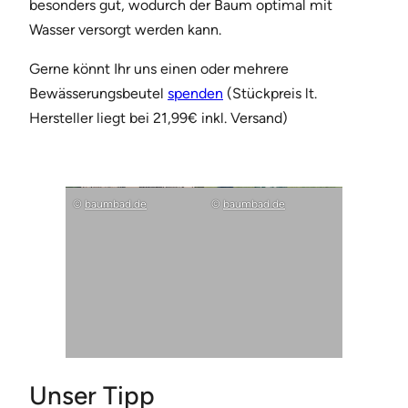
besonders gut, wodurch der Baum optimal mit
Wasser versorgt werden kann.
Gerne könnt Ihr uns einen oder mehrere
Bewässerungsbeutel
spenden
(Stückpreis lt.
Hersteller liegt bei 21,99€ inkl. Versand)
©
baumbad.de
©
baumbad.de
Unser Tipp