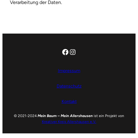
Verarbeitung der Daten.
Facebook
Instagram
Impressum
Datenschutz
Kontakt
© 2021-2024
Mein Baum – Mein Allershausen
ist ein Projekt von
Kreativer Kreis Allershausen e.V.