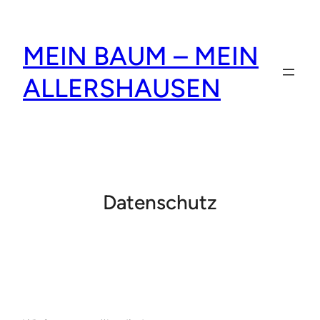
Zum
Inhalt
MEIN BAUM – MEIN
springen
ALLERSHAUSEN
Datenschutz